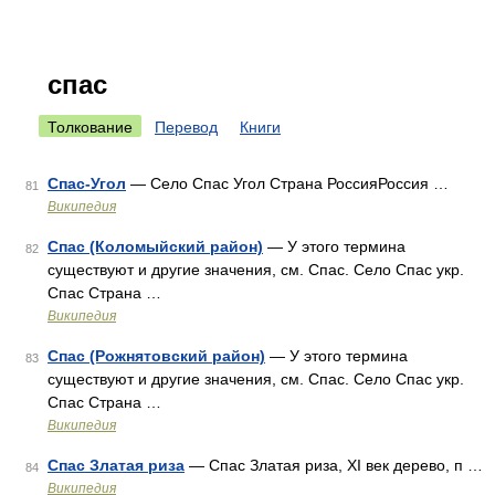
спас
Толкование
Перевод
Книги
Спас-Угол
— Село Спас Угол Страна РоссияРоссия …
81
Википедия
Спас (Коломыйский район)
— У этого термина
82
существуют и другие значения, см. Спас. Село Спас укр.
Спас Страна …
Википедия
Спас (Рожнятовский район)
— У этого термина
83
существуют и другие значения, см. Спас. Село Спас укр.
Спас Страна …
Википедия
Спас Златая риза
— Спас Златая риза, XI век дерево, п …
84
Википедия